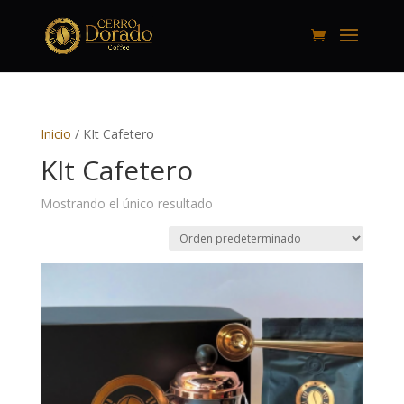
Inicio
/ KIt Cafetero
KIt Cafetero
Mostrando el único resultado