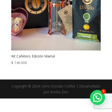
Kit Cafetero Edición Mamá
$
140.000
Copyright © 2024 Cerro Dorado Coffee | Desarrollado
por Enoba Dev
1